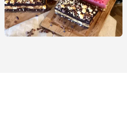
DANSEGLEDE, ENGASJEMENT, MESTRING OG DRØMMER
Våre forestillinger