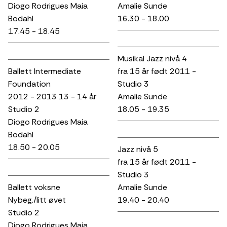
Diogo Rodrigues Maia
Amalie Sunde
Bodahl
16.30 - 18.00
17.45 - 18.45
Musikal Jazz nivå 4
Ballett Intermediate
fra 15 år født 2011 -
Foundation
Studio 3
2012 - 2013 13 - 14 år
Amalie Sunde
Studio 2
18.05 - 19.35
Diogo Rodrigues Maia
Bodahl
18.50 - 20.05
Jazz nivå 5
fra 15 år født 2011 -
Studio 3
Ballett voksne
Amalie Sunde
Nybeg./litt øvet
19.40 - 20.40
Studio 2
Diogo Rodrigues Maia