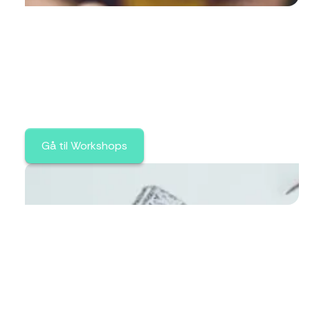
Workshop
Vi vil arrangere helge- workshops innenfor
forskjellige dansestiler, kroppsbeherskelse
og annet, med ulike instruktører.
Gå til Workshops