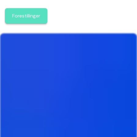
Forestillinger