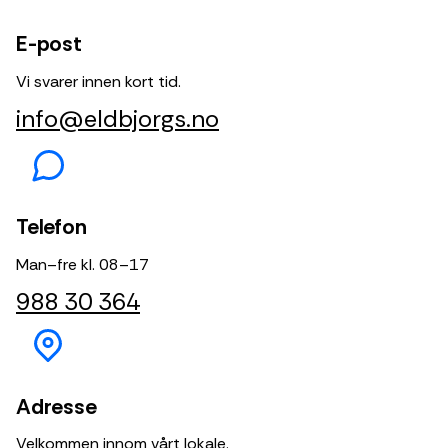
E-post
Vi svarer innen kort tid.
info@eldbjorgs.no
Telefon
Man–fre kl. 08–17
988 30 364
Adresse
Velkommen innom vårt lokale.