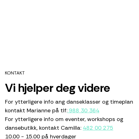
KONTAKT
Vi hjelper deg videre
For ytterligere info ang danseklasser og timeplan
kontakt Marianne på tlf:
988 30 364
For ytterligere info om eventer, workshops og
dansebutikk, kontakt Camilla:
482 00 275
10.00 - 15.00 på hverdager