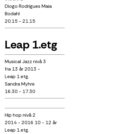
Diogo Rodrigues Maia
Bodahl
20.15 - 21.15
Leap 1.etg
Musical Jazz nivå 3
fra 13 år 2013 -
Leap 1.etg.
Sandra Myhre
16.30 - 17.30
Hip hop nivå 2
2014 - 2016 10 - 12 år
Leap 1.etg.