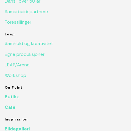
Dans i over 50 år
Samarbeidspartnere
Forestillinger
Leap
Samhold og kreativitet
Egne produksjoner
LEAP/Arena
Workshop
On Point
Butikk
Cafe
Inspirasjon
Bildegalleri