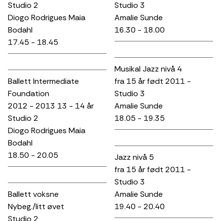
Studio 2
Studio 3
Diogo Rodrigues Maia
Amalie Sunde
Bodahl
16.30 - 18.00
17.45 - 18.45
Musikal Jazz nivå 4
Ballett Intermediate
fra 15 år født 2011 -
Foundation
Studio 3
2012 - 2013 13 - 14 år
Amalie Sunde
Studio 2
18.05 - 19.35
Diogo Rodrigues Maia
Bodahl
18.50 - 20.05
Jazz nivå 5
fra 15 år født 2011 -
Studio 3
Ballett voksne
Amalie Sunde
Nybeg./litt øvet
19.40 - 20.40
Studio 2