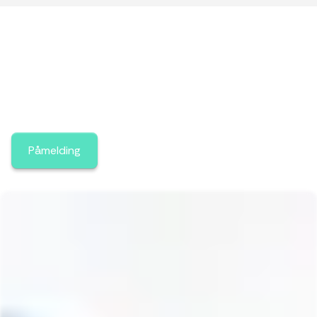
Påmeldingskjema
Påmelding