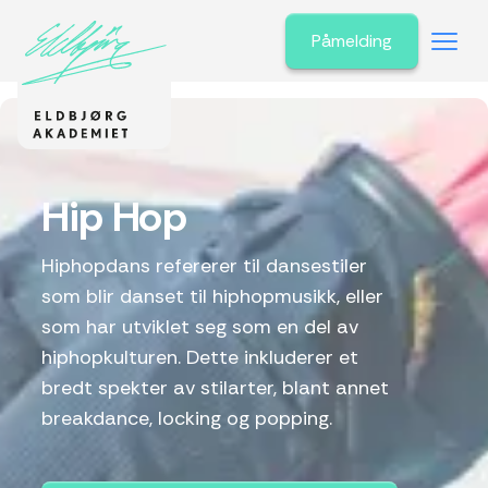
Påmelding
Hip Hop
Hiphopdans refererer til dansestiler
som blir danset til hiphopmusikk, eller
som har utviklet seg som en del av
hiphopkulturen. Dette inkluderer et
bredt spekter av stilarter, blant annet
breakdance, locking og popping.