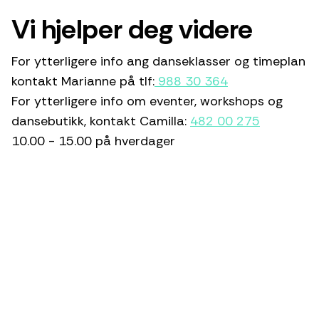
Vi hjelper deg videre
For ytterligere info ang danseklasser og timeplan
kontakt Marianne på tlf:
988 30 364
For ytterligere info om eventer, workshops og
dansebutikk, kontakt Camilla:
482 00 275
10.00 - 15.00 på hverdager
E-post